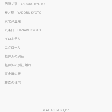
西陣ノ宿 YADORU KYOTO
奏ノ宿 YADORU KYOTO
京北芹生庵
八条口 HANARE KYOTO
イロホテル
エクロール
軽井沢の別荘
軽井沢の別荘 離れ
東金道の駅
藤森の住宅
© ATTACHMENT,Inc.