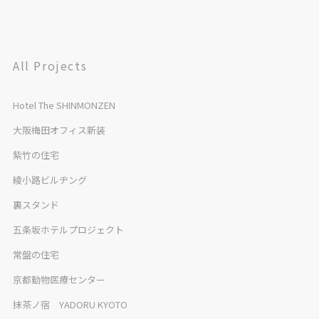
All Projects
Hotel The SHINMONZEN
大阪梅田オフィス新装
紫竹の住宅
綾小路ビルヂング
裏スタンド
五条坂ホテルプロジェクト
常盤の住宅
京都動物医療センター
抹茶ノ宿 YADORU KYOTO