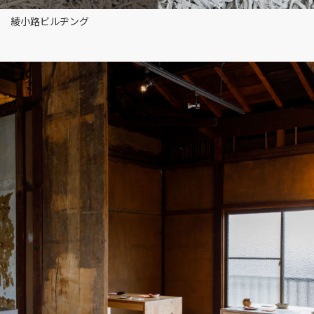
綾小路ビルヂング