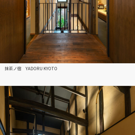
抹茶ノ宿 YADORU KYOTO