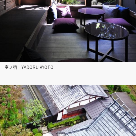
奏ノ宿 YADORU KYOTO