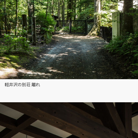
軽井沢の別荘 離れ