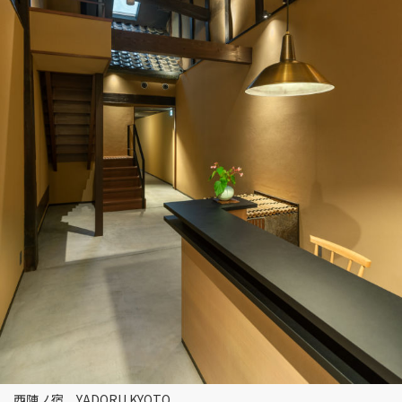
西陣ノ宿 YADORU KYOTO