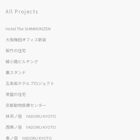
All Projects
Hotel The SHINMONZEN
大阪梅田オフィス新装
紫竹の住宅
綾小路ビルヂング
裏スタンド
五条坂ホテルプロジェクト
常盤の住宅
京都動物医療センター
抹茶ノ宿 YADORU KYOTO
西陣ノ宿 YADORU KYOTO
奏ノ宿 YADORU KYOTO