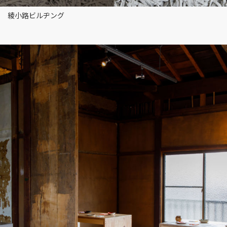
綾小路ビルヂング