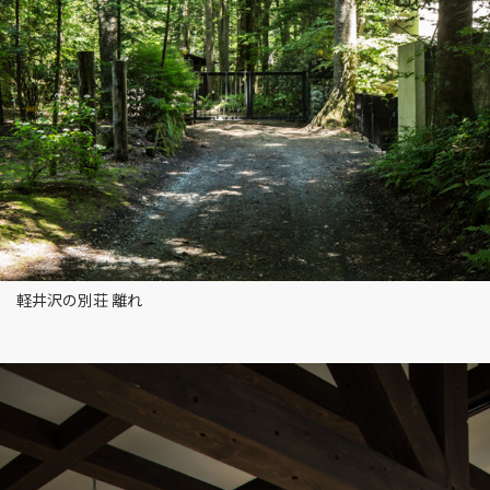
軽井沢の別荘 離れ