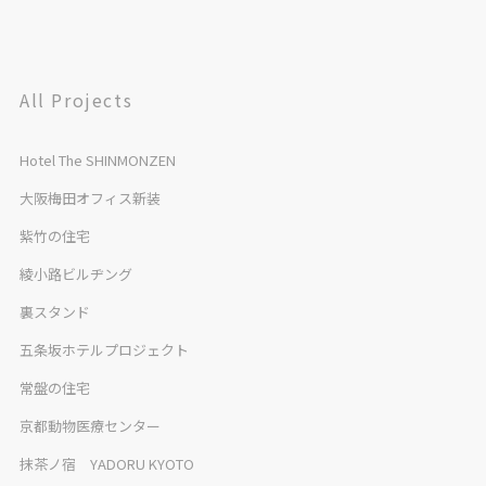
All Projects
Hotel The SHINMONZEN
大阪梅田オフィス新装
紫竹の住宅
綾小路ビルヂング
裏スタンド
五条坂ホテルプロジェクト
常盤の住宅
京都動物医療センター
抹茶ノ宿 YADORU KYOTO