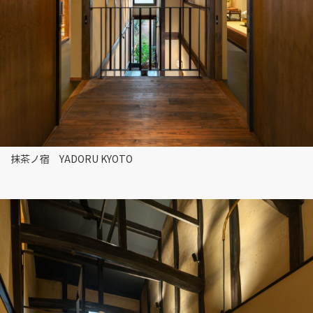
抹茶ノ宿 YADORU KYOTO