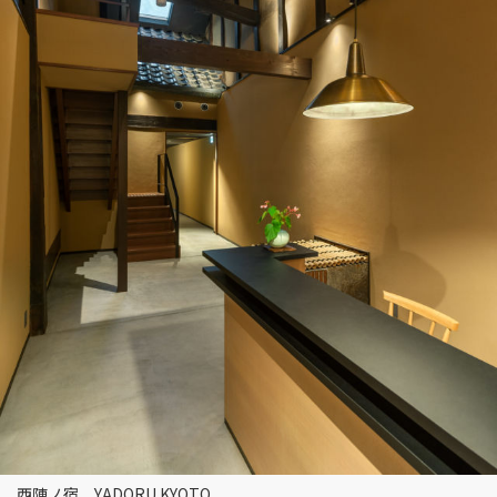
西陣ノ宿 YADORU KYOTO