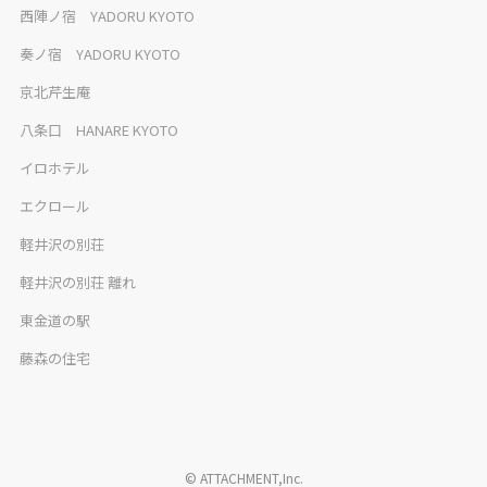
西陣ノ宿 YADORU KYOTO
奏ノ宿 YADORU KYOTO
京北芹生庵
八条口 HANARE KYOTO
イロホテル
エクロール
軽井沢の別荘
軽井沢の別荘 離れ
東金道の駅
藤森の住宅
© ATTACHMENT,Inc.