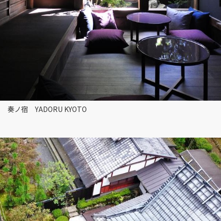
奏ノ宿 YADORU KYOTO